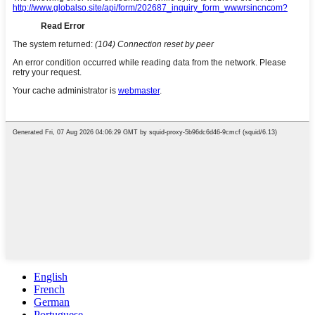
English
French
German
Portuguese