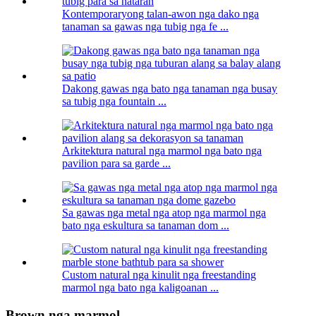
Kontemporaryong talan-awon nga dako nga
tanaman sa gawas nga tubig nga fe ...
Dakong gawas nga bato nga tanaman nga busay
sa tubig nga fountain ...
Arkitektura natural nga marmol nga bato nga
pavilion para sa garde ...
Sa gawas nga metal nga atop nga marmol nga
bato nga eskultura sa tanaman dom ...
Custom natural nga kinulit nga freestanding
marmol nga bato nga kaligoanan ...
Brown nga marmol