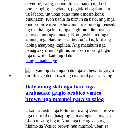
covering, salog, countertop sa banyo ug kusina,
pool capping, hagdanan, pagtukod og fountain
ug lababo, ug uban pang mga espesipikong
buluhaton. Kon bahin sa brown sa bato, ang mga
tono sa brown sa ibabaw niini mahimong mausab
ug makita nga klaro, nga naghimo niini nga usa
ka matahum nga butang. Kon gusto nimo nga
adunay mga dark tone sa imong balay, kini ang
labing maayong kapilian. Ang matahum nga
panagway niini naghimo sa bisan unsang lugar
nga daw delikado ug dato.
pangutana
detalye
Italyanong slab nga bato nga
arabescato grigio orobico venice
brown nga marmol para sa salog
Uban sa rustic nga kolor niini, ang Venice brown
nga marmol naghatag og gamay nga kaanyag sa
bisan unsang lugar. Ang mga tile ug slab nga
hinimo sa Venice brown nga marmol, uban sa