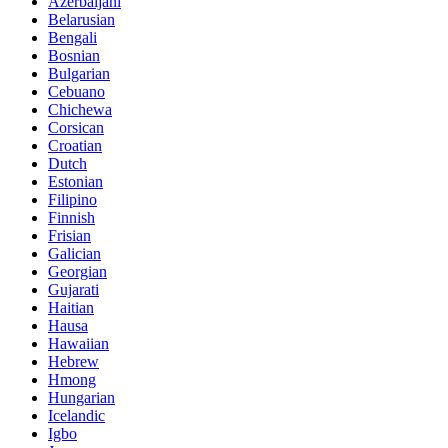
Azerbaijani
Belarusian
Bengali
Bosnian
Bulgarian
Cebuano
Chichewa
Corsican
Croatian
Dutch
Estonian
Filipino
Finnish
Frisian
Galician
Georgian
Gujarati
Haitian
Hausa
Hawaiian
Hebrew
Hmong
Hungarian
Icelandic
Igbo