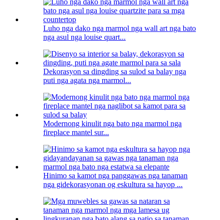
Luho nga dako nga marmol nga wall art nga bato
nga asul nga louise quart...
Dekorasyon sa dingding sa sulod sa balay nga
puti nga agata nga marmol...
Modernong kinulit nga bato nga marmol nga
fireplace mantel sur...
Hinimo sa kamot nga panggawas nga tanaman
nga gidekorasyonan og eskultura sa hayop ...