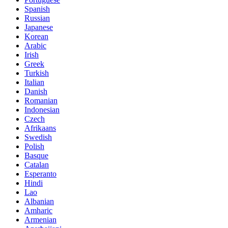
Spanish
Russian
Japanese
Korean
Arabic
Irish
Greek
Turkish
Italian
Danish
Romanian
Indonesian
Czech
Afrikaans
Swedish
Polish
Basque
Catalan
Esperanto
Hindi
Lao
Albanian
Amharic
Armenian