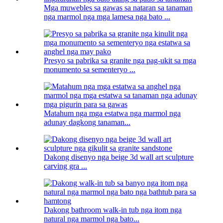
Mga muwebles sa gawas sa nataran sa tanaman
nga marmol nga mga lamesa nga bato ...
Presyo sa pabrika sa granite nga pag-ukit sa mga
monumento sa sementeryo ...
Matahum nga mga estatwa nga marmol nga
adunay dagkong tanaman...
Dakong disenyo nga beige 3d wall art sculpture
carving gra ...
Dakong bathroom walk-in tub nga itom nga
natural nga marmol nga bato...