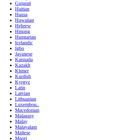
Gujarati
Haitian
Hausa
Hawaiian
Hebrew
Hmong
Hungarian
Icelandic
Igbo
Javanese
Kannada
Kazakh
Khmer
Kurdish
Kyrgyz
Latin
Latvian
Lithuanian
Luxembou..
Macedonian
Malagasy
Malay
Malayalam
Maltese
Maori