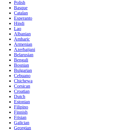
Polish
Basque
Catalan
Esperanto
Hindi
Lao
Albanian
Amharic
Armenian
Azerbaijani
Belarusian
Bengali
Bosnian
Bulgarian
Cebuano
Chichewa
Corsican
Croatian
Dutch
Estonian
Filipino
Finnish
Frisian
Galician
Georgian