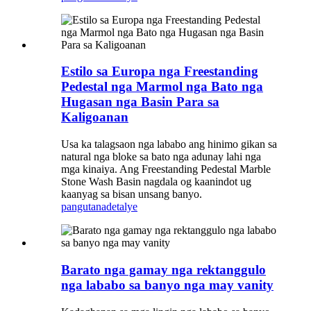
Estilo sa Europa nga Freestanding
Pedestal nga Marmol nga Bato nga
Hugasan nga Basin Para sa
Kaligoanan
Usa ka talagsaon nga lababo ang hinimo gikan sa
natural nga bloke sa bato nga adunay lahi nga
mga kinaiya. Ang Freestanding Pedestal Marble
Stone Wash Basin nagdala og kaanindot ug
kaanyag sa bisan unsang banyo.
pangutana
detalye
Barato nga gamay nga rektanggulo
nga lababo sa banyo nga may vanity