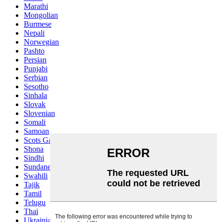
Marathi
Mongolian
Burmese
Nepali
Norwegian
Pashto
Persian
Punjabi
Serbian
Sesotho
Sinhala
Slovak
Slovenian
Somali
Samoan
Scots Gaelic
Shona
Sindhi
Sundanese
Swahili
Tajik
Tamil
Telugu
Thai
Ukrainian