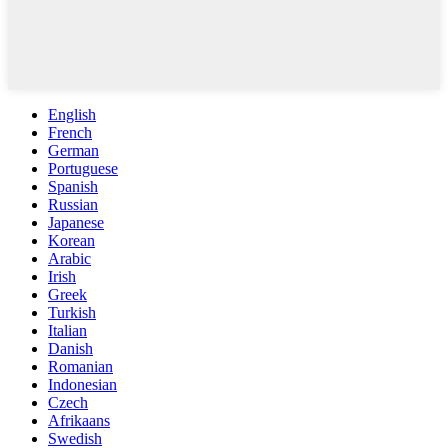
English
French
German
Portuguese
Spanish
Russian
Japanese
Korean
Arabic
Irish
Greek
Turkish
Italian
Danish
Romanian
Indonesian
Czech
Afrikaans
Swedish