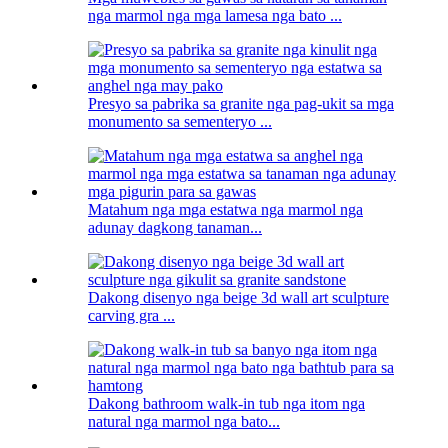
nga marmol nga mga lamesa nga bato ...
Presyo sa pabrika sa granite nga pag-ukit sa mga
monumento sa sementeryo ...
Matahum nga mga estatwa nga marmol nga
adunay dagkong tanaman...
Dakong disenyo nga beige 3d wall art sculpture
carving gra ...
Dakong bathroom walk-in tub nga itom nga
natural nga marmol nga bato...