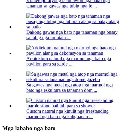
Kontemporaryong talan-awon nga dako nga
tanaman sa gawas nga tubig nga fe ...
Dakong gawas nga bato nga tanaman nga busay
sa tubig nga fountain ...
Arkitektura natural nga marmol nga bato nga
pavilion para sa garde ...
Sa gawas nga metal nga atop nga marmol nga
bato nga eskultura sa tanaman dom ...
Custom natural nga kinulit nga freestanding
marmol nga bato nga kaligoanan ...
Mga lababo nga bato