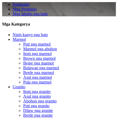
Panimalay
Mga Produkto
Mga lababo nga bato
Mga Kategorya
Nipis kaayo nga bato
Marmol
Puti nga marmol
Marmol nga abuhon
Itom nga marmol
Brown nga marmol
Beige nga marmol
Bulawan nga marmol
Berde nga marmol
Asul nga marmol
Pula nga marmol
Granito
Itom nga granito
Asul nga granito
Abohon nga granito
Puti nga granito
Dilaw nga granite
Berde nga granite