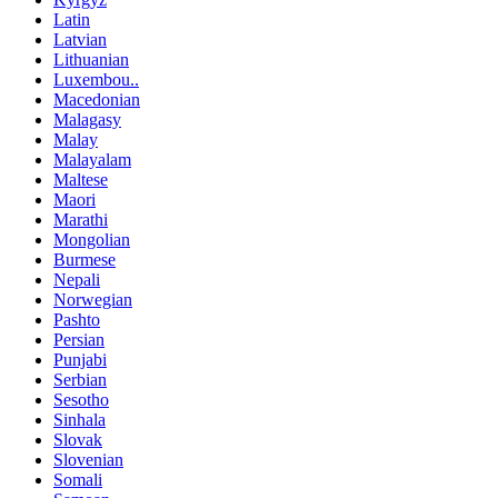
Latin
Latvian
Lithuanian
Luxembou..
Macedonian
Malagasy
Malay
Malayalam
Maltese
Maori
Marathi
Mongolian
Burmese
Nepali
Norwegian
Pashto
Persian
Punjabi
Serbian
Sesotho
Sinhala
Slovak
Slovenian
Somali