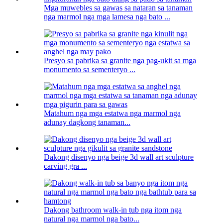
Mga muwebles sa gawas sa nataran sa tanaman
nga marmol nga mga lamesa nga bato ...
Presyo sa pabrika sa granite nga pag-ukit sa mga
monumento sa sementeryo ...
Matahum nga mga estatwa nga marmol nga
adunay dagkong tanaman...
Dakong disenyo nga beige 3d wall art sculpture
carving gra ...
Dakong bathroom walk-in tub nga itom nga
natural nga marmol nga bato...