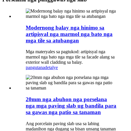
Modernong balay nga hinimo sa
artipisyal nga marmol nga bato nga
mga tile sa atubangan
Mga materyales sa pagtukod: artipisyal nga
marmol nga bato nga mga tile sa facade alang sa
exterior wall cladding sa balay.
pangutana
detalye
20mm nga abuhon nga porselana
nga mga paving slab ug bandila para
sa gawas nga patio sa tanaman
Ang porcelain paving slab usa sa labing
madanihon nga dugang sa bisan unsang tanaman