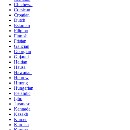
Chichewa
Corsican
Croatian
Dutch
Estonian
Filipino
Finnish
Frisian
Galician
Georgian
Gujarati
Haitian
Hausa
Hawaiian
Hebrew
Hmong
Hungarian
Icelandic
Igbo
Javanese
Kannada
Kazakh
Khmer
Kurdish
Kyrgyz