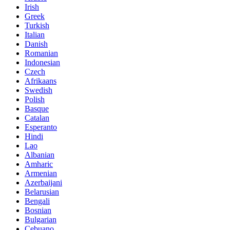
Irish
Greek
Turkish
Italian
Danish
Romanian
Indonesian
Czech
Afrikaans
Swedish
Polish
Basque
Catalan
Esperanto
Hindi
Lao
Albanian
Amharic
Armenian
Azerbaijani
Belarusian
Bengali
Bosnian
Bulgarian
Cebuano