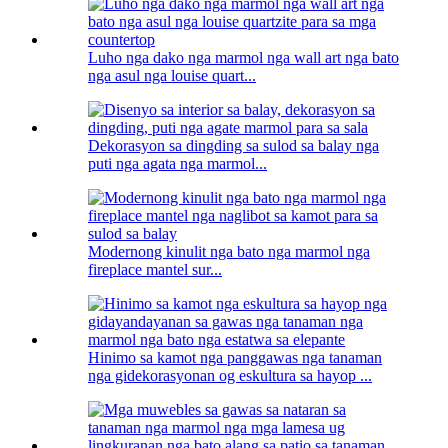
Luho nga dako nga marmol nga wall art nga bato
nga asul nga louise quart...
Dekorasyon sa dingding sa sulod sa balay nga
puti nga agata nga marmol...
Modernong kinulit nga bato nga marmol nga
fireplace mantel sur...
Hinimo sa kamot nga panggawas nga tanaman
nga gidekorasyonan og eskultura sa hayop ...