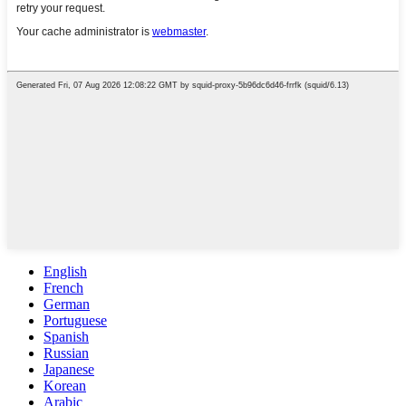
English
French
German
Portuguese
Spanish
Russian
Japanese
Korean
Arabic