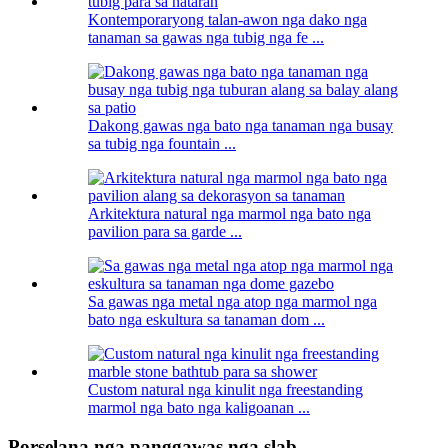
Kontemporaryong talan-awon nga dako nga
tanaman sa gawas nga tubig nga fe ...
Dakong gawas nga bato nga tanaman nga busay
sa tubig nga fountain ...
Arkitektura natural nga marmol nga bato nga
pavilion para sa garde ...
Sa gawas nga metal nga atop nga marmol nga
bato nga eskultura sa tanaman dom ...
Custom natural nga kinulit nga freestanding
marmol nga bato nga kaligoanan ...
Porselana nga panggawas nga slab