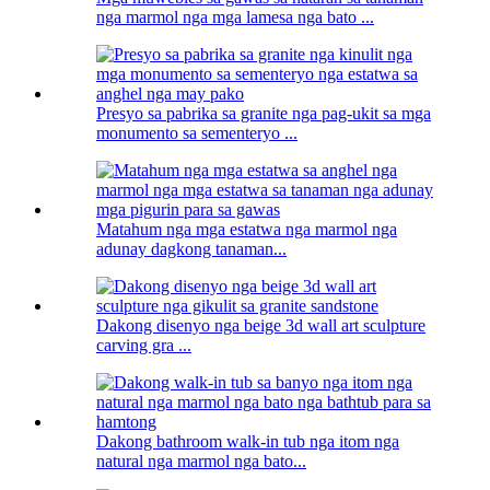
nga marmol nga mga lamesa nga bato ...
Presyo sa pabrika sa granite nga pag-ukit sa mga
monumento sa sementeryo ...
Matahum nga mga estatwa nga marmol nga
adunay dagkong tanaman...
Dakong disenyo nga beige 3d wall art sculpture
carving gra ...
Dakong bathroom walk-in tub nga itom nga
natural nga marmol nga bato...