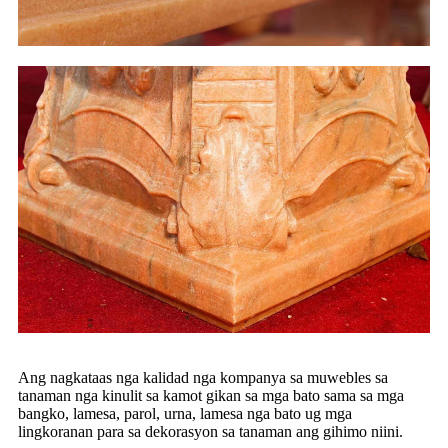
Ang nagkataas nga kalidad nga kompanya sa muwebles sa
tanaman nga kinulit sa kamot gikan sa mga bato sama sa mga
bangko, lamesa, parol, urna, lamesa nga bato ug mga
lingkoranan para sa dekorasyon sa tanaman ang gihimo niini.