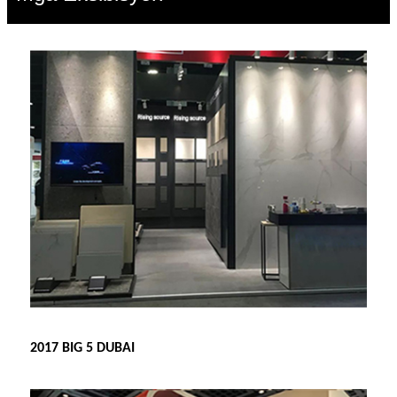
2017 BIG 5 DUBAI