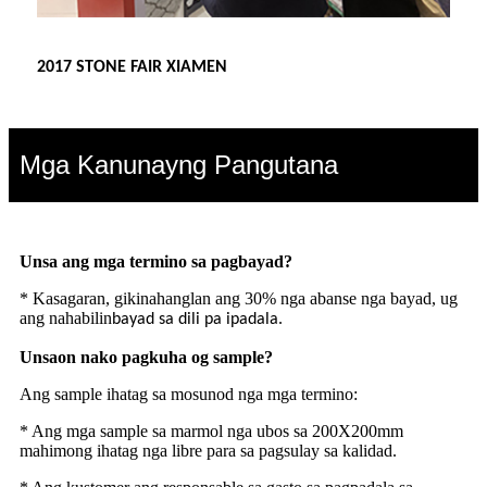
2017 STONE FAIR XIAMEN
Mga Kanunayng Pangutana
Unsa ang mga termino sa pagbayad?
* Kasagaran, gikinahanglan ang 30% nga abanse nga bayad, ug
ang nahabilin
.
bayad sa dili pa ipadala
Unsaon nako pagkuha og sample?
Ang sample ihatag sa mosunod nga mga termino:
* Ang mga sample sa marmol nga ubos sa 200X200mm
mahimong ihatag nga libre para sa pagsulay sa kalidad.