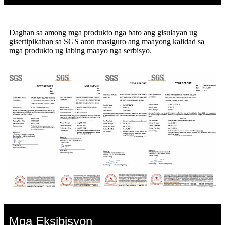
Daghan sa among mga produkto nga bato ang gisulayan ug
gisertipikahan sa SGS aron masiguro ang maayong kalidad sa
mga produkto ug labing maayo nga serbisyo.
Mga Eksibisyon