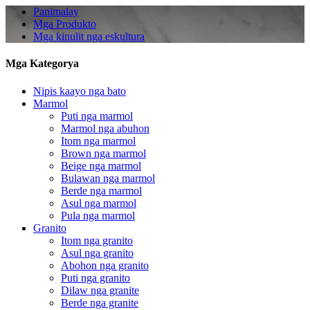
Panimalay
Mga Produkto
Mga kinulit nga eskultura
Mga Kategorya
Nipis kaayo nga bato
Marmol
Puti nga marmol
Marmol nga abuhon
Itom nga marmol
Brown nga marmol
Beige nga marmol
Bulawan nga marmol
Berde nga marmol
Asul nga marmol
Pula nga marmol
Granito
Itom nga granito
Asul nga granito
Abohon nga granito
Puti nga granito
Dilaw nga granite
Berde nga granite