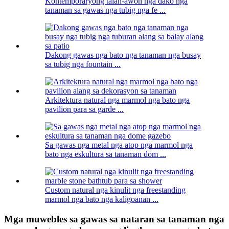
Kontemporaryong talan-awon nga dako nga
tanaman sa gawas nga tubig nga fe ...
Dakong gawas nga bato nga tanaman nga busay
sa tubig nga fountain ...
Arkitektura natural nga marmol nga bato nga
pavilion para sa garde ...
Sa gawas nga metal nga atop nga marmol nga
bato nga eskultura sa tanaman dom ...
Custom natural nga kinulit nga freestanding
marmol nga bato nga kaligoanan ...
Mga muwebles sa gawas sa nataran sa tanaman nga