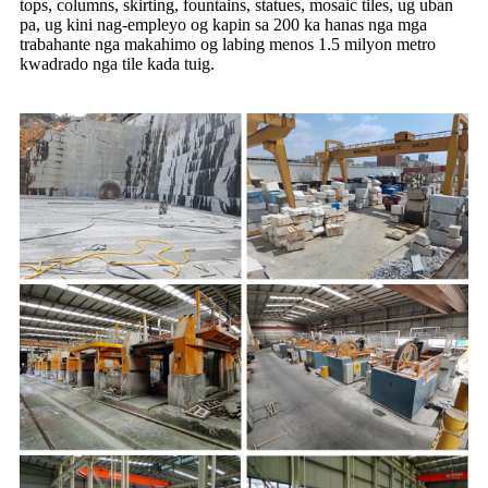
tops, columns, skirting, fountains, statues, mosaic tiles, ug uban
pa, ug kini nag-empleyo og kapin sa 200 ka hanas nga mga
trabahante nga makahimo og labing menos 1.5 milyon metro
kwadrado nga tile kada tuig.