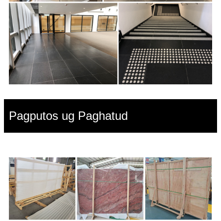
Pagputos ug Paghatud