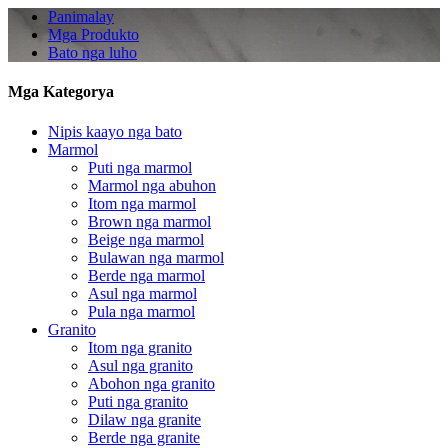
Panimalay
Mga Produkto
Bato nga luho
Mga Kategorya
Nipis kaayo nga bato
Marmol
Puti nga marmol
Marmol nga abuhon
Itom nga marmol
Brown nga marmol
Beige nga marmol
Bulawan nga marmol
Berde nga marmol
Asul nga marmol
Pula nga marmol
Granito
Itom nga granito
Asul nga granito
Abohon nga granito
Puti nga granito
Dilaw nga granite
Berde nga granite