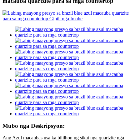
macauba quartzite para sa mga countertop
Mubo nga Deskripsyon:
Ang Azul macaubas usa ka bililhon ug sikat nga quartzite nga