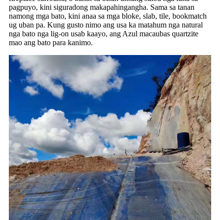
pagpuyo, kini siguradong makapahingangha. Sama sa tanan
namong mga bato, kini anaa sa mga bloke, slab, tile, bookmatch
ug uban pa. Kung gusto nimo ang usa ka matahum nga natural
nga bato nga lig-on usab kaayo, ang Azul macaubas quartzite
mao ang bato para kanimo.