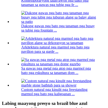
Kontemporaryong talan-awon nga dako nga
tanaman sa gawas nga tubig nga fe ...
Dakong gawas nga bato nga tanaman nga busay
sa tubig nga fountain ...
Arkitektura natural nga marmol nga bato nga
pavilion para sa garde ...
Sa gawas nga metal nga atop nga marmol nga
bato nga eskultura sa tanaman dom ...
Custom natural nga kinulit nga freestanding
marmol nga bato nga kaligoanan ...
Labing maayong presyo sa brazil blue azul