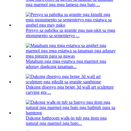
nga marmol nga mga lamesa nga bato ...
Presyo sa pabrika sa granite nga pag-ukit sa mga
monumento sa sementeryo ...
Matahum nga mga estatwa nga marmol nga
adunay dagkong tanaman...
Dakong disenyo nga beige 3d wall art sculpture
carving gra ...
Dakong bathroom walk-in tub nga itom nga
natural nga marmol nga bato...