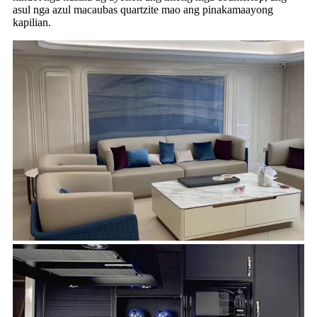
asul nga azul macaubas quartzite mao ang pinakamaayong
kapilian.