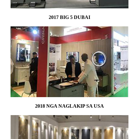
2017 BIG 5 DUBAI
2018 NGA NAGLAKIP SA USA