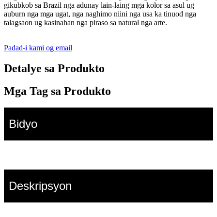
gikubkob sa Brazil nga adunay lain-laing mga kolor sa asul ug
auburn nga mga ugat, nga naghimo niini nga usa ka tinuod nga
talagsaon ug kasinahan nga piraso sa natural nga arte.
Padad-i kami og email
Detalye sa Produkto
Mga Tag sa Produkto
Bidyo
Deskripsyon