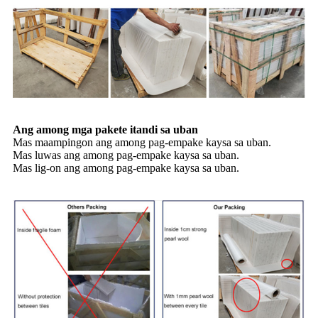
Ang among mga pakete itandi sa uban
Mas maampingon ang among pag-empake kaysa sa uban.
Mas luwas ang among pag-empake kaysa sa uban.
Mas lig-on ang among pag-empake kaysa sa uban.