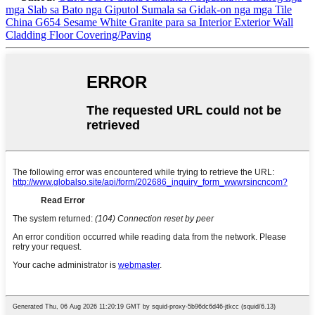
mga Slab sa Bato nga Giputol Sumala sa Gidak-on nga mga Tile
China G654 Sesame White Granite para sa Interior Exterior Wall
Cladding Floor Covering/Paving