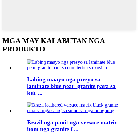
MGA MAY KALABUTAN NGA
PRODUKTO
Labing maayo nga presyo sa
laminate blue pearl granite para sa
kitc ...
Brazil nga panit nga versace matrix
itom nga granite f ...