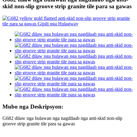
skid non-slip groove strip granite tile para sa gawas
Mubo nga Deskripsyon:
G682 dilaw nga bulawan nga nagdilaab nga anti-skid non-slip
groove strip granite tile para sa gawas