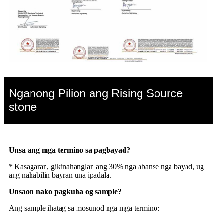
Nganong Pilion ang Rising Source
stone
Unsa ang mga termino sa pagbayad?
* Kasagaran, gikinahanglan ang 30% nga abanse nga bayad, ug
ang nahabilin bayran una ipadala.
Unsaon nako pagkuha og sample?
Ang sample ihatag sa mosunod nga mga termino: