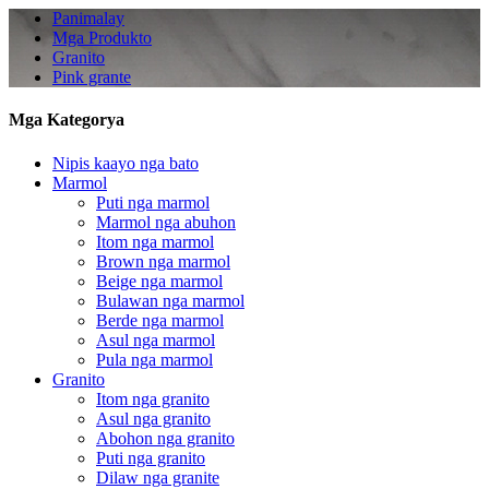
Panimalay
Mga Produkto
Granito
Pink grante
Mga Kategorya
Nipis kaayo nga bato
Marmol
Puti nga marmol
Marmol nga abuhon
Itom nga marmol
Brown nga marmol
Beige nga marmol
Bulawan nga marmol
Berde nga marmol
Asul nga marmol
Pula nga marmol
Granito
Itom nga granito
Asul nga granito
Abohon nga granito
Puti nga granito
Dilaw nga granite