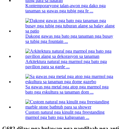
Kontemporaryong talan-awon nga dako nga
tanaman sa gawas nga tubig nga fe ...
Dakong gawas nga bato nga tanaman nga busay
sa tubig nga fountain ...
Arkitektura natural nga marmol nga bato nga
pavilion para sa garde ...
Sa gawas nga metal nga atop nga marmol nga
bato nga eskultura sa tanaman dom ...
Custom natural nga kinulit nga freestanding
marmol nga bato nga kaligoanan ...
G682 dilaw nga bulawan nga nagdilaab nga anti-