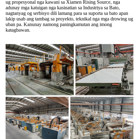
ug propesyonal nga kawani sa Xiamen Rising Source, nga
adunay mga katuigan nga kasinatian sa Industriya sa Bato,
nagtanyag og serbisyo dili lamang para sa suporta sa bato apan
lakip usab ang tambag sa proyekto, teknikal nga mga drowing ug
uban pa. Kanunay namong paningkamutan ang imong
katagbawan.