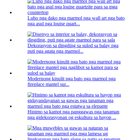
Luho nga dako nga marmol nga wall art nga bato
nga asul nga louise quart...
Dekorasyon sa dingding sa sulod sa balay nga
puti nga agata nga marmol...
Modernong kinulit nga bato nga marmol nga
fireplace mantel sur...
Hinimo sa kamot nga panggawas nga tanaman
nga gidekorasyonan og eskultura sa hayop ...