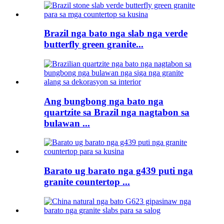
Brazil nga bato nga slab nga verde
butterfly green granite...
Ang bungbong nga bato nga
quartzite sa Brazil nga nagtabon sa
bulawan ...
Barato ug barato nga g439 puti nga
granite countertop ...