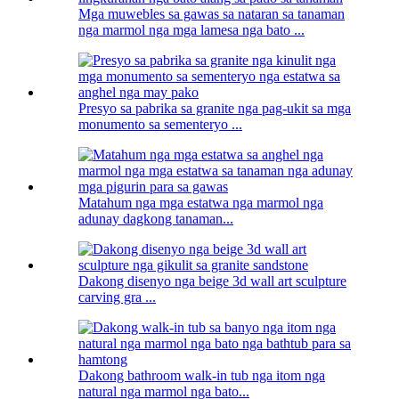
Mga muwebles sa gawas sa nataran sa tanaman
nga marmol nga mga lamesa nga bato ...
Presyo sa pabrika sa granite nga pag-ukit sa mga
monumento sa sementeryo ...
Matahum nga mga estatwa nga marmol nga
adunay dagkong tanaman...
Dakong disenyo nga beige 3d wall art sculpture
carving gra ...
Dakong bathroom walk-in tub nga itom nga
natural nga marmol nga bato...