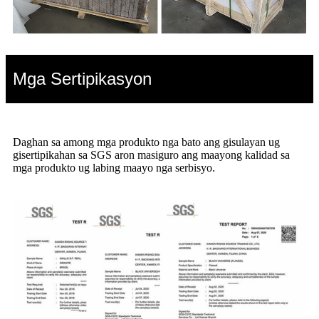
Mga Sertipikasyon
Daghan sa among mga produkto nga bato ang gisulayan ug
gisertipikahan sa SGS aron masiguro ang maayong kalidad sa
mga produkto ug labing maayo nga serbisyo.