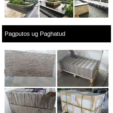
Pagputos ug Paghatud