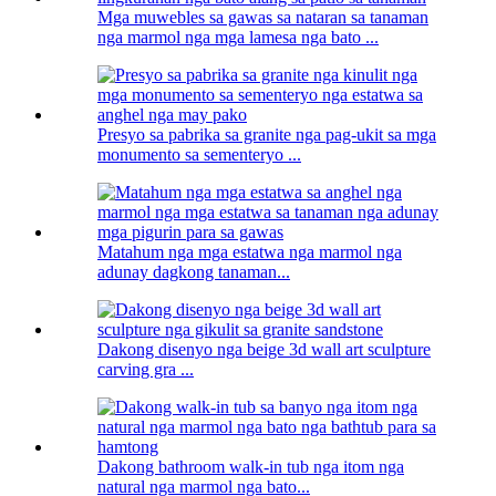
Mga muwebles sa gawas sa nataran sa tanaman
nga marmol nga mga lamesa nga bato ...
Presyo sa pabrika sa granite nga pag-ukit sa mga
monumento sa sementeryo ...
Matahum nga mga estatwa nga marmol nga
adunay dagkong tanaman...
Dakong disenyo nga beige 3d wall art sculpture
carving gra ...
Dakong bathroom walk-in tub nga itom nga
natural nga marmol nga bato...