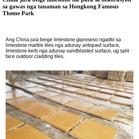
sa gawas nga tanaman sa Hongkong Famous
Theme Park
Ang China jura beige limestone giproseso ngadto sa
limestone marble tiles nga adunay antiqued surface,
limestone kerb nga adunay sandblasted surface, ug split
face outdoor cladding tiles.