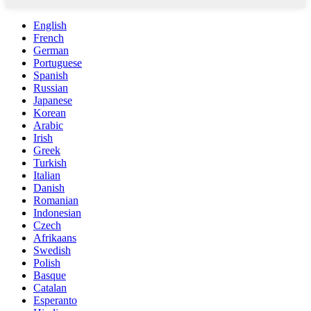
English
French
German
Portuguese
Spanish
Russian
Japanese
Korean
Arabic
Irish
Greek
Turkish
Italian
Danish
Romanian
Indonesian
Czech
Afrikaans
Swedish
Polish
Basque
Catalan
Esperanto