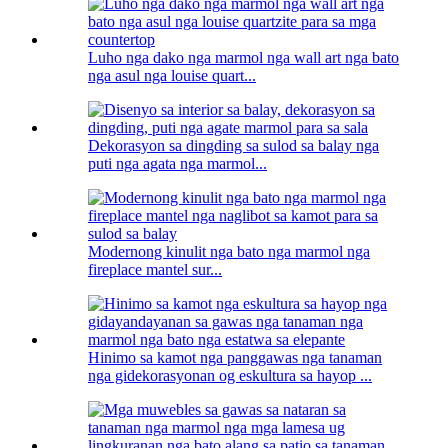
Luho nga dako nga marmol nga wall art nga bato
nga asul nga louise quart...
Dekorasyon sa dingding sa sulod sa balay nga
puti nga agata nga marmol...
Modernong kinulit nga bato nga marmol nga
fireplace mantel sur...
Hinimo sa kamot nga panggawas nga tanaman
nga gidekorasyonan og eskultura sa hayop ...