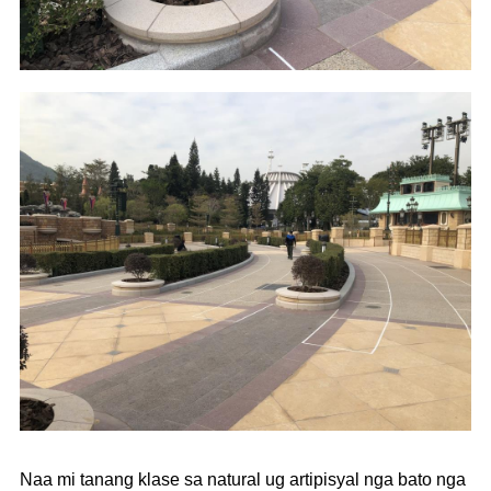
Naa mi tanang klase sa natural ug artipisyal nga bato nga