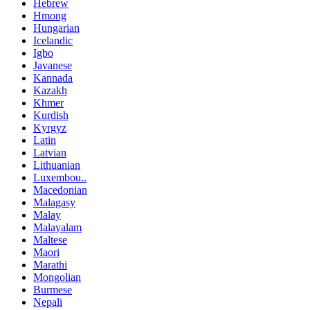
Hebrew
Hmong
Hungarian
Icelandic
Igbo
Javanese
Kannada
Kazakh
Khmer
Kurdish
Kyrgyz
Latin
Latvian
Lithuanian
Luxembou..
Macedonian
Malagasy
Malay
Malayalam
Maltese
Maori
Marathi
Mongolian
Burmese
Nepali