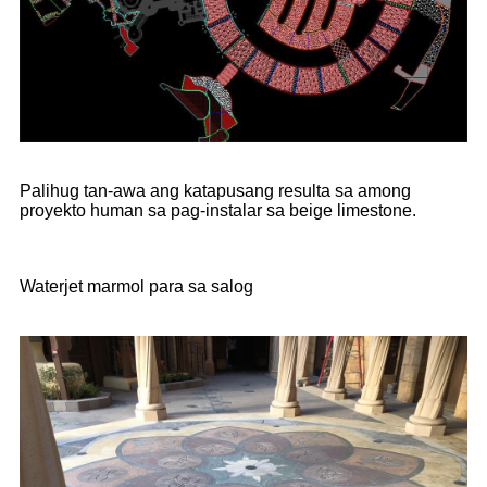
Palihug tan-awa ang katapusang resulta sa among
proyekto human sa pag-instalar sa beige limestone.
Waterjet marmol para sa salog