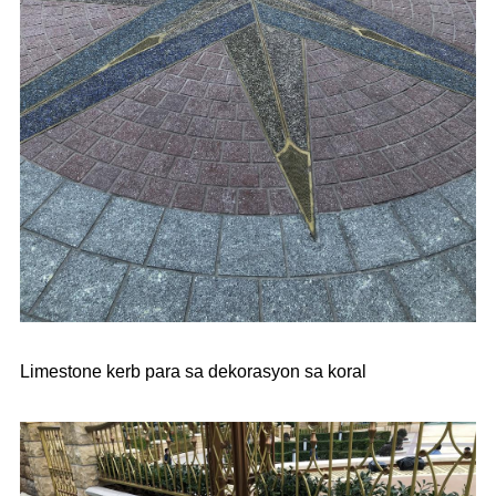
Limestone kerb para sa dekorasyon sa koral