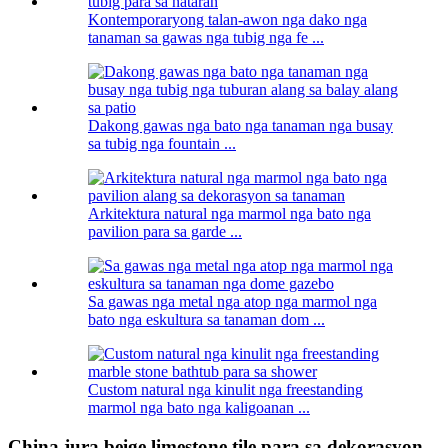
Kontemporaryong talan-awon nga dako nga
tanaman sa gawas nga tubig nga fe ...
Dakong gawas nga bato nga tanaman nga busay
sa tubig nga fountain ...
Arkitektura natural nga marmol nga bato nga
pavilion para sa garde ...
Sa gawas nga metal nga atop nga marmol nga
bato nga eskultura sa tanaman dom ...
Custom natural nga kinulit nga freestanding
marmol nga bato nga kaligoanan ...
China jura beige limestone tile para sa dekorasyon