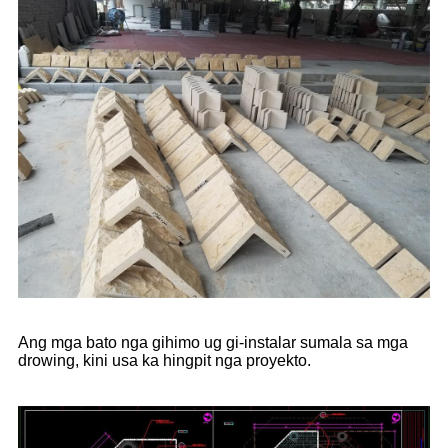
Ang mga bato nga gihimo ug gi-instalar sumala sa mga
drowing, kini usa ka hingpit nga proyekto.